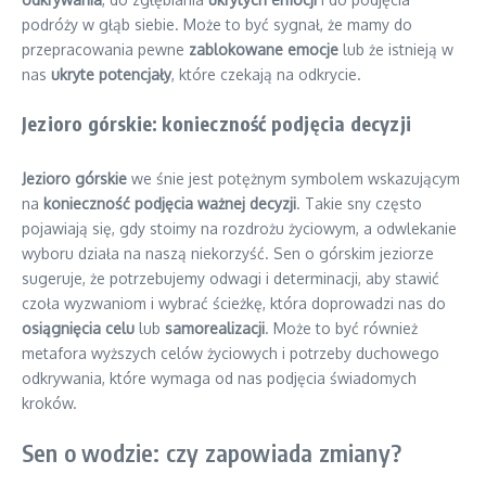
podróży w głąb siebie. Może to być sygnał, że mamy do
przepracowania pewne
zablokowane emocje
lub że istnieją w
nas
ukryte potencjały
, które czekają na odkrycie.
Jezioro górskie: konieczność podjęcia decyzji
Jezioro górskie
we śnie jest potężnym symbolem wskazującym
na
konieczność podjęcia ważnej decyzji
. Takie sny często
pojawiają się, gdy stoimy na rozdrożu życiowym, a odwlekanie
wyboru działa na naszą niekorzyść. Sen o górskim jeziorze
sugeruje, że potrzebujemy odwagi i determinacji, aby stawić
czoła wyzwaniom i wybrać ścieżkę, która doprowadzi nas do
osiągnięcia celu
lub
samorealizacji
. Może to być również
metafora wyższych celów życiowych i potrzeby duchowego
odkrywania, które wymaga od nas podjęcia świadomych
kroków.
Sen o wodzie: czy zapowiada zmiany?