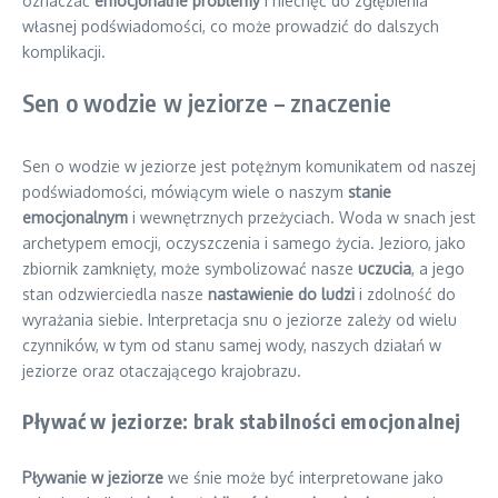
oznaczać
emocjonalne problemy
i niechęć do zgłębienia
własnej podświadomości, co może prowadzić do dalszych
komplikacji.
Sen o wodzie w jeziorze – znaczenie
Sen o wodzie w jeziorze jest potężnym komunikatem od naszej
podświadomości, mówiącym wiele o naszym
stanie
emocjonalnym
i wewnętrznych przeżyciach. Woda w snach jest
archetypem emocji, oczyszczenia i samego życia. Jezioro, jako
zbiornik zamknięty, może symbolizować nasze
uczucia
, a jego
stan odzwierciedla nasze
nastawienie do ludzi
i zdolność do
wyrażania siebie. Interpretacja snu o jeziorze zależy od wielu
czynników, w tym od stanu samej wody, naszych działań w
jeziorze oraz otaczającego krajobrazu.
Pływać w jeziorze: brak stabilności emocjonalnej
Pływanie w jeziorze
we śnie może być interpretowane jako