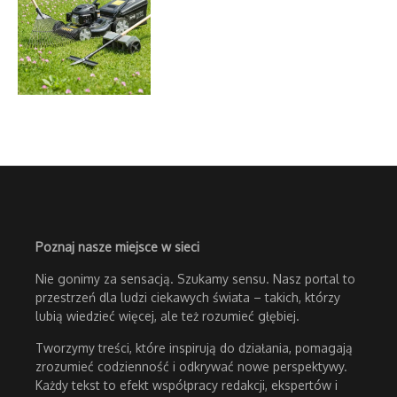
Poznaj nasze miejsce w sieci
Nie gonimy za sensacją. Szukamy sensu. Nasz portal to
przestrzeń dla ludzi ciekawych świata – takich, którzy
lubią wiedzieć więcej, ale też rozumieć głębiej.
Tworzymy treści, które inspirują do działania, pomagają
zrozumieć codzienność i odkrywać nowe perspektywy.
Każdy tekst to efekt współpracy redakcji, ekspertów i