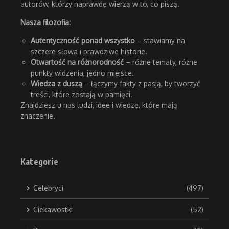
autorów, którzy naprawdę wierzą w to, co piszą.
Nasza filozofia:
Autentyczność ponad wszystko
– stawiamy na
szczere słowa i prawdziwe historie.
Otwartość na różnorodność
– różne tematy, różne
punkty widzenia, jedno miejsce.
Wiedza z duszą
– łączymy fakty z pasją, by tworzyć
treści, które zostają w pamięci.
Znajdziesz u nas ludzi, idee i wiedzę, które mają
znaczenie.
Kategorie
Celebryci
(497)
Ciekawostki
(52)