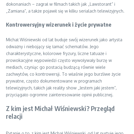
dokonaniach – zagrał w filmach takich jak „Lawstorant” i
„Zamiana”, a także pojawił się w kilku serialach telewizyjnych.
Kontrowersyjny wizerunek i życie prywatne
Michał Wiśniewski od lat buduje swój wizerunek jako artysta
odważny i niebojący się łamać schematów. Jego
charakterystyczne, kolorowe fryzury, liczne tatuaże i
prowokacyjne wypowiedzi często wywoływały burzę w
mediach, czyniąc go postacią budzącą równie wiele
zachwytów, co kontrowersji. To właśnie jego burzliwe życie
prywatne, często dokumentowane w programach
telewizyjnych, takich jak reality show „Jestem jaki jestem”,
przyciągało ogromne zainteresowanie opinii publicznej.
Z kim jest Michał Wiśniewski? Przegląd
relacji
Pytanie o to, z kim jest Michał Wiśniewski, od lat nurtuje jego