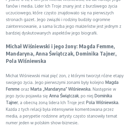
fanów i media. Lider Ich Troje znany jest z burzliwego życia
uczuciowego, które często znajdowało się na pierwszych
stronach gazet. Jego związki i rodziny budziły ogromne
zainteresowanie, a sama liczba jego małżeństw jest jednym z
bardziej dyskutowanych aspektów jego biografii.
Michał Wiśniewski i jego żony: Magda Femme,
Mandaryna, Anna Świątczak, Dominika Tajner,
Pola Wiśniewska
Michał Wiśniewski miał pięć żon, z którymi tworzył różne etapy
swojego życia. Jego pierwszymi żonami były kolejno
Magda
Femme
oraz
Marta „Mandaryna” Wiśniewska
. Następnie w
jego życiu pojawiła się
Anna Świątczak
, po niej
Dominika
Tajner
, a obecną żoną lidera Ich Troje jest
Pola Wiśniewska
.
Każda z tych relacji była intensywnie komentowana przez
media, a perypetie rodzinne artysty często stanowiły temat
numer jeden w polskim show-biznesie.