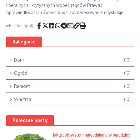
liberalnych i krytycznych wobec rządów Prawa i
Sprawiedliwości, również budzi zainteresowanie i dyskusje.
Udostępnij
Kategorie
Dom
(10)
Ogród
(10)
Remont
(10)
Wnętrza
(10)
Polecane posty
Jak zrobić system nawadniania w ogrodzie: