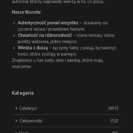
autorów, którzy naprawdę wierzą w to, co piszą.
Nasza filozofia:
Autentyczność ponad wszystko
– stawiamy na
szczere słowa i prawdziwe historie.
Otwartość na różnorodność
– różne tematy, różne
punkty widzenia, jedno miejsce.
Wiedza z duszą
– łączymy fakty z pasją, by tworzyć
treści, które zostają w pamięci.
Znajdziesz u nas ludzi, idee i wiedzę, które mają
znaczenie.
Kategorie
Celebryci
(497)
Ciekawostki
(52)