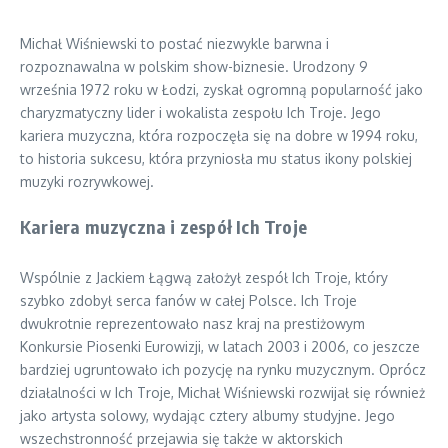
Michał Wiśniewski to postać niezwykle barwna i
rozpoznawalna w polskim show-biznesie. Urodzony 9
września 1972 roku w Łodzi, zyskał ogromną popularność jako
charyzmatyczny lider i wokalista zespołu Ich Troje. Jego
kariera muzyczna, która rozpoczęła się na dobre w 1994 roku,
to historia sukcesu, która przyniosła mu status ikony polskiej
muzyki rozrywkowej.
Kariera muzyczna i zespół Ich Troje
Wspólnie z Jackiem Łągwą założył zespół Ich Troje, który
szybko zdobył serca fanów w całej Polsce. Ich Troje
dwukrotnie reprezentowało nasz kraj na prestiżowym
Konkursie Piosenki Eurowizji, w latach 2003 i 2006, co jeszcze
bardziej ugruntowało ich pozycję na rynku muzycznym. Oprócz
działalności w Ich Troje, Michał Wiśniewski rozwijał się również
jako artysta solowy, wydając cztery albumy studyjne. Jego
wszechstronność przejawia się także w aktorskich