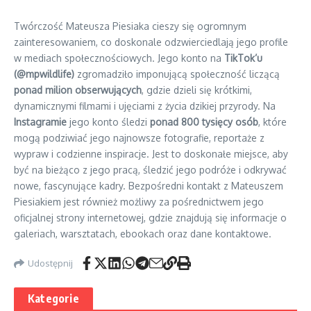
Twórczość Mateusza Piesiaka cieszy się ogromnym
zainteresowaniem, co doskonale odzwierciedlają jego profile
w mediach społecznościowych. Jego konto na
TikTok’u
(@mpwildlife)
zgromadziło imponującą społeczność liczącą
ponad milion obserwujących
, gdzie dzieli się krótkimi,
dynamicznymi filmami i ujęciami z życia dzikiej przyrody. Na
Instagramie
jego konto śledzi
ponad 800 tysięcy osób
, które
mogą podziwiać jego najnowsze fotografie, reportaże z
wypraw i codzienne inspiracje. Jest to doskonałe miejsce, aby
być na bieżąco z jego pracą, śledzić jego podróże i odkrywać
nowe, fascynujące kadry. Bezpośredni kontakt z Mateuszem
Piesiakiem jest również możliwy za pośrednictwem jego
oficjalnej strony internetowej, gdzie znajdują się informacje o
galeriach, warsztatach, ebookach oraz dane kontaktowe.
Udostępnij
Kategorie