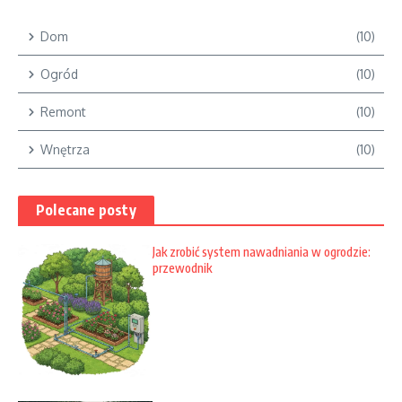
Dom
(10)
Ogród
(10)
Remont
(10)
Wnętrza
(10)
Polecane posty
Jak zrobić system nawadniania w ogrodzie:
przewodnik