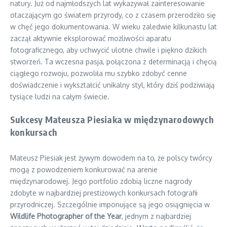
natury. Już od najmłodszych lat wykazywał zainteresowanie
otaczającym go światem przyrody, co z czasem przerodziło się
w chęć jego dokumentowania. W wieku zaledwie kilkunastu lat
zaczął aktywnie eksplorować możliwości aparatu
fotograficznego, aby uchwycić ulotne chwile i piękno dzikich
stworzeń. Ta wczesna pasja, połączona z determinacją i chęcią
ciągłego rozwoju, pozwoliła mu szybko zdobyć cenne
doświadczenie i wykształcić unikalny styl, który dziś podziwiają
tysiące ludzi na całym świecie.
Sukcesy Mateusza Piesiaka w międzynarodowych
konkursach
Mateusz Piesiak jest żywym dowodem na to, że polscy twórcy
mogą z powodzeniem konkurować na arenie
międzynarodowej. Jego portfolio zdobią liczne nagrody
zdobyte w najbardziej prestiżowych konkursach fotografii
przyrodniczej. Szczególnie imponujące są jego osiągnięcia w
Wildlife Photographer of the Year
, jednym z najbardziej