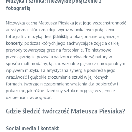
Muzyka i sztuka: niezwykłe połączenie z
fotografią
Niezwykłą cechą Mateusza Piesiaka jest jego wszechstronność
artystyczna, która znajduje wyraz w unikalnym połączeniu
fotografii z muzyką. Jest
pianistą
, a okazjonalnie organizuje
koncerty
, podczas których jego zachwycające zdjęcia dzikiej
przyrody towarzyszą grze na fortepianie. To nietypowe
przedsięwzięcie pozwala widzom doświadczyć natury w
sposób multimodalny, łącząc wizualne piękno z emocjonalnym
wpływem muzyki. Ta artystyczna synergia podkreśla jego
wrażliwość i głębokie zrozumienie sztuki w jej różnych
formach, tworząc niezapomniane wrażenia dla odbiorców i
pokazując, jak różne dziedziny sztuki mogą się wzajemnie
uzupełniać i wzbogacać.
Gdzie śledzić twórczość Mateusza Piesiaka?
Social media i kontakt