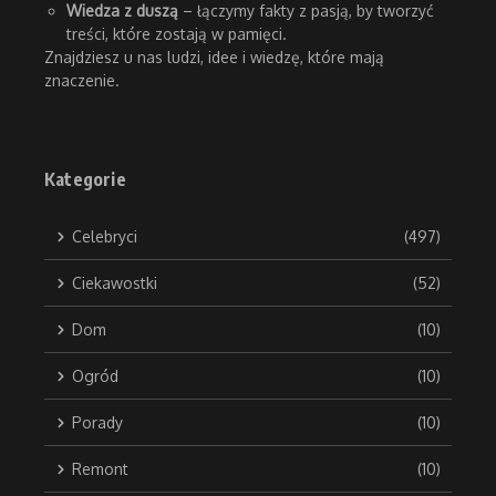
Wiedza z duszą
– łączymy fakty z pasją, by tworzyć
treści, które zostają w pamięci.
Znajdziesz u nas ludzi, idee i wiedzę, które mają
znaczenie.
Kategorie
Celebryci
(497)
Ciekawostki
(52)
Dom
(10)
Ogród
(10)
Porady
(10)
Remont
(10)