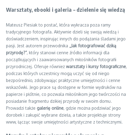
Warsztaty, ebooki i galeria – dzielenie się wiedzą
Mateusz Piesiak to postać, która wykracza poza ramy
tradycyjnego fotografa. Aktywnie dzieli się swoją wiedzą i
doświadczeniem, inspirując innych do podążania śladami jego
pasji. Jest autorem przewodnika
„Jak fotografować dziką
przyrodę?”
, który stanowi cenne źródło informacji dla
początkujących i zaawansowanych miłośników fotografii
przyrodniczej. Oferuje również
warsztaty i kursy fotograficzne
,
podczas których uczestnicy mogą uczyć się od niego
bezpośrednio, zdobywając praktyczne umiejętności i cenne
wskazówki. Jego prace są dostępne w formie wydruków na
papierze i płótnie, co pozwala miłośnikom jego twórczości na
posiadanie fragmentu dzikiej przyrody w swoim domu.
Prowadzi także
galerię online
, gdzie można podziwiać jego
dorobek i zakupić wybrane dzieła, a także projektuje strony
www, łącząc swoje umiejętności artystyczne z technicznymi.