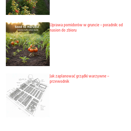
Uprawa pomidorów w gruncie – poradnik: od
nasion do zbioru
Jak zaplanować grządki warzywne –
przewodnik