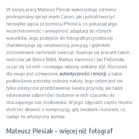
W swojej pracy Mateusz Piesiak wykorzystuje zarówno
profesjonalny sprzęt marki Canon, jak i potrafi tworzyć
niezwykłe ujęcia za pomocą iPhone’a, co pokazuje jego
wszechstronność i umiejętność adaptacji do różnych
warunków. Jego podejście do fotografii przyrodniczej
charakteryzuje się cierpliwością, precyzją i głębokim
zrozumieniem zachowań zwierząt. Inspiruje się pracami takich
mistrzów jak Bence Máté, Markus Varesvuo i Jari Peltomäki,
ucząc się od nich i rozwijając własny, unikalny styl. Kluczowe
dla niego jest uchwycenie
autentyczności i emocji
, a także
podkreślenie potrzeby ochrony natury. Jego celem jest nie
tylko estetyczne przedstawienie świata przyrody, ale także
edukowanie odbiorców i budzenie w nich szacunku do
otaczającego nas środowiska. W jego zdjęciach często można
dostrzec dbałość o kompozycję, grę światłem i kolorem, co
nadaje im artystyczny wymiar.
Mateusz Piesiak – więcej niż fotograf