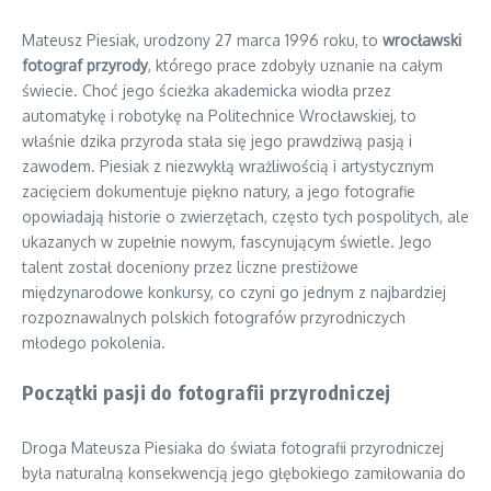
Mateusz Piesiak, urodzony 27 marca 1996 roku, to
wrocławski
fotograf przyrody
, którego prace zdobyły uznanie na całym
świecie. Choć jego ścieżka akademicka wiodła przez
automatykę i robotykę na Politechnice Wrocławskiej, to
właśnie dzika przyroda stała się jego prawdziwą pasją i
zawodem. Piesiak z niezwykłą wrażliwością i artystycznym
zacięciem dokumentuje piękno natury, a jego fotografie
opowiadają historie o zwierzętach, często tych pospolitych, ale
ukazanych w zupełnie nowym, fascynującym świetle. Jego
talent został doceniony przez liczne prestiżowe
międzynarodowe konkursy, co czyni go jednym z najbardziej
rozpoznawalnych polskich fotografów przyrodniczych
młodego pokolenia.
Początki pasji do fotografii przyrodniczej
Droga Mateusza Piesiaka do świata fotografii przyrodniczej
była naturalną konsekwencją jego głębokiego zamiłowania do