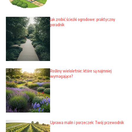
Jak zrobić ścieżki ogrodowe: praktyczny
poradnik
Rośliny wieloletnie: które są najmniej
wymagające?
Uprawa malin i porzeczek: Twój przewodnik