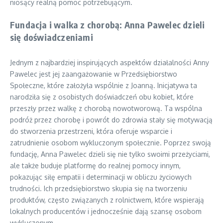
niosący realną pomoc potrzebującym.
Fundacja i walka z chorobą: Anna Pawelec dzieli
się doświadczeniami
Jednym z najbardziej inspirujących aspektów działalności Anny
Pawelec jest jej zaangażowanie w Przedsiębiorstwo
Społeczne, które założyła wspólnie z Joanną. Inicjatywa ta
narodziła się z osobistych doświadczeń obu kobiet, które
przeszły przez walkę z chorobą nowotworową. Ta wspólna
podróż przez chorobę i powrót do zdrowia stały się motywacją
do stworzenia przestrzeni, która oferuje wsparcie i
zatrudnienie osobom wykluczonym społecznie. Poprzez swoją
fundację, Anna Pawelec dzieli się nie tylko swoimi przeżyciami,
ale także buduje platformę do realnej pomocy innym,
pokazując siłę empatii i determinacji w obliczu życiowych
trudności. Ich przedsiębiorstwo skupia się na tworzeniu
produktów, często związanych z rolnictwem, które wspierają
lokalnych producentów i jednocześnie dają szansę osobom
wykluczonym.