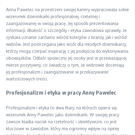
Anna Pawelec na przestrzeni swojej kariery wypracowała sobie
wizerunek dziennikarki profesjonalnej, rzetelnej i
zaangażowanej w swoją pracę. Jej sposób prezentowania
informacji, dbałość o szczegóły i etyka zawodowa sprawiły, że
zyskała uznanie zarówno wśród kolegów z branży, jak i wśród
widzów. Jest postrzegana jako wzór dla młodych dziennikarzy,
którzy mogą czerpać inspirację z jej podejścia do wykonywania
obowiązków. Odbiór społeczny jej osoby jest w przeważającej
mierze pozytywny, co świadczy o tym, że widzowie doceniają
jej profesjonalizm i zaangażowanie w przekazywanie
wartościowych treści.
Profesjonalizm i etyka w pracy Anny Pawelec
Profesjonalizm i etyka to dwa filary, na których opiera się
wizerunek Anny Pawelec jako dziennikarki. W swojej pracy
zawsze kładła nacisk na rzetelność i obiektywizm, co jest
kluczowe w zawodzie, który ma ogromny wpływ na opinię