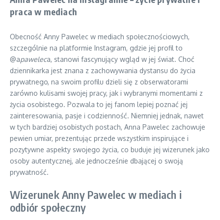
praca w mediach
Obecność Anny Pawelec w mediach społecznościowych,
szczególnie na platformie Instagram, gdzie jej profil to
@a
pawelec
a, stanowi fascynujący wgląd w jej świat. Choć
dziennikarka jest znana z zachowywania dystansu do życia
prywatnego, na swoim profilu dzieli się z obserwatorami
zarówno kulisami swojej pracy, jak i wybranymi momentami z
życia osobistego. Pozwala to jej fanom lepiej poznać jej
zainteresowania, pasje i codzienność. Niemniej jednak, nawet
w tych bardziej osobistych postach, Anna Pawelec zachowuje
pewien umiar, prezentując przede wszystkim inspirujące i
pozytywne aspekty swojego życia, co buduje jej wizerunek jako
osoby autentycznej, ale jednocześnie dbającej o swoją
prywatność.
Wizerunek Anny Pawelec w mediach i
odbiór społeczny