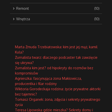
Remont
(10)
Wnętrza
(10)
Marta Żmuda Trzebiatowska: kim jest jej mąż, kamil
Kula?
Żurnalista twarz: dlaczego podcaster tak zawzięcie
się ukrywa?
Żurnalista kim jest? od hipokryty do rozmów bez
kompromisów
Agnieszka: fascynująca żona Makłowicza,
producentka i filar rodziny
Wiktoria Gorodeckaja rodzina: życie prywatne aktorki
bez tajemnic?
Tomasz Organek: żona, zdjęcia i sekrety prywatnego
życia
Teresa Lipowska gdzie mieszka? Sekrety domu i