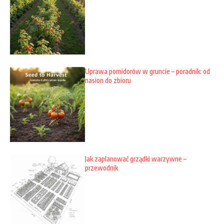
Uprawa pomidorów w gruncie – poradnik: od
nasion do zbioru
Jak zaplanować grządki warzywne –
przewodnik