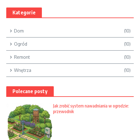
Kategorie
Dom
(10)
Ogród
(10)
Remont
(10)
Wnętrza
(10)
Polecane posty
Jak zrobić system nawadniania w ogrodzie:
przewodnik