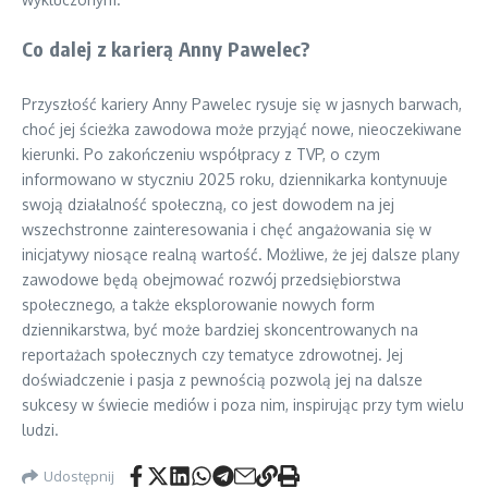
Co dalej z karierą Anny Pawelec?
Przyszłość kariery Anny Pawelec rysuje się w jasnych barwach,
choć jej ścieżka zawodowa może przyjąć nowe, nieoczekiwane
kierunki. Po zakończeniu współpracy z TVP, o czym
informowano w styczniu 2025 roku, dziennikarka kontynuuje
swoją działalność społeczną, co jest dowodem na jej
wszechstronne zainteresowania i chęć angażowania się w
inicjatywy niosące realną wartość. Możliwe, że jej dalsze plany
zawodowe będą obejmować rozwój przedsiębiorstwa
społecznego, a także eksplorowanie nowych form
dziennikarstwa, być może bardziej skoncentrowanych na
reportażach społecznych czy tematyce zdrowotnej. Jej
doświadczenie i pasja z pewnością pozwolą jej na dalsze
sukcesy w świecie mediów i poza nim, inspirując przy tym wielu
ludzi.
Udostępnij