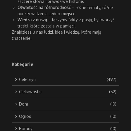
szczere słowa i prawdziwe historie.
Otwartość na różnorodność
– różne tematy, różne
punkty widzenia, jedno miejsce.
Wiedza z duszą
– łączymy fakty z pasją, by tworzyć
treści, które zostają w pamięci.
Znajdziesz u nas ludzi, idee i wiedzę, które mają
znaczenie.
Kategorie
Celebryci
(497)
Ciekawostki
(52)
Dom
(10)
Ogród
(10)
Porady
(10)