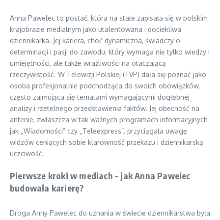
Anna Pawelec to postać, która na stałe zapisała się w polskim
krajobrazie medialnym jako utalentowana i dociekliwa
dziennikarka. Jej kariera, choć dynamiczna, świadczy o
determinacji i pasji do zawodu, który wymaga nie tylko wiedzy i
umiejętności, ale także wrażliwości na otaczającą
rzeczywistość. W Telewizji Polskiej (TVP) dała się poznać jako
osoba profesjonalnie podchodząca do swoich obowiązków,
często zajmująca się tematami wymagającymi dogłębnej
analizy i rzetelnego przedstawienia faktów. Jej obecność na
antenie, zwłaszcza w tak ważnych programach informacyjnych
jak „Wiadomości” czy „Teleexpress”, przyciągała uwagę
widzów ceniących sobie klarowność przekazu i dziennikarską
uczciwość.
Pierwsze kroki w mediach – jak Anna Pawelec
budowała karierę?
Droga Anny Pawelec do uznania w świecie dziennikarstwa była