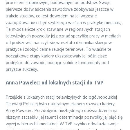
procesem stopniowym, budowanym od podstaw. Swoje
pierwsze doświadczenia zawodowe zdobywała jeszcze w
trakcie studiów, co jest dowodem na jej wczesne
zaangażowanie i chęć szybkiego wejścia w praktykę medialną.
Te młodzieńcze kroki stawiane w regionalnych stacjach
telewizyjnych pozwoliły jej poznać specyfikę pracy w mediach
od podszewki, nauczyć się warsztatu dziennikarskiego w
praktyce i zdobyć cenne relacje terenowe. To właśnie te
początkowe etapy kariery ukształtowały jej późniejsze
podejście do zawodu, budując solidne fundamenty pod
przyszłe sukcesy.
Anna Pawelec: od lokalnych stacji do TVP
Przejście z lokalnych stacji telewizyjnych do ogólnopolskiej
Telewizji Polskiej było naturalnym etapem rozwoju kariery
Anny Pawelec. Po zdobyciu niezbędnego doświadczenia na
niższym szczeblu, jej talent i determinacja pozwoliły jej piąć się
wyżej w hierarchii medialnej. W TVP szybko odnalazła swoje