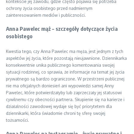
kontekście jej zawodu, gdzie często pojawia się potrzeba
ochrony życia osobistego przed nadmiernym
zainteresowaniem mediów i publiczności.
Anna Pawelec mąż – szczegóły dotyczące życia
osobistego
Kwestia tego, czy Anna Pawelec ma męża, jest jednym z tych
aspektów jej życia, które pozostają nieujawnione. Dziennikarka
konsekwentnie unika publicznego komentowania swojej
sytuacji rodzinnej, co sprawia, że informacje na temat jej życia
prywatnego są bardzo ograniczone. W przestrzeni publicznej
nie ma oficjalnych doniesień ani wypowiedzi samej Anny
Pawelec, które potwierdzałyby lub zaprzeczały jej statusowi
cywilnemu czy obecności partnera. Skupienie się na karierze i
działalności zawodowej wydaje się być priorytetem dla
dziennikarki, która świadomie chroni tę sferę swojej
tożsamości.
Anna Pawelec na Instagramie – życie prywatne i